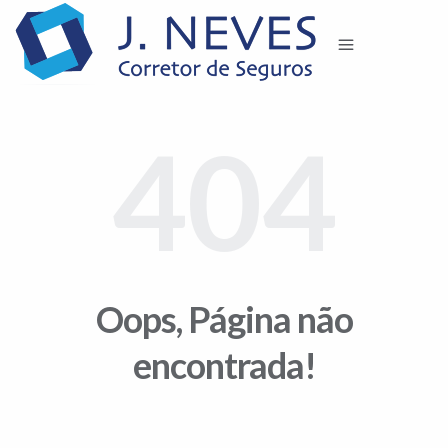
404
Oops, Página não
encontrada!