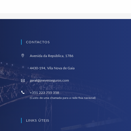
CONTACTOS
Avenida da República, 1786
4430-194, Vila Nova de Gaia
geral@jnevesseguros.com
+351 223 755 358
(Custo de uma chamada para a rede fixa nacional)
LINKS ÚTEIS