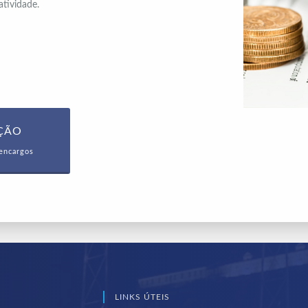
atividade.
AÇÃO
encargos
LINKS ÚTEIS