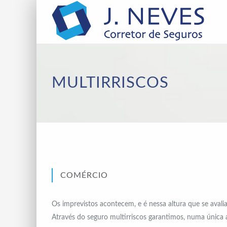
MULTIRRISCOS
COMÉRCIO
Os ‎imprevistos‬ acontecem, e é nessa altura que se ava
Através do seguro ‪‎multirriscos‬ garantimos, numa única