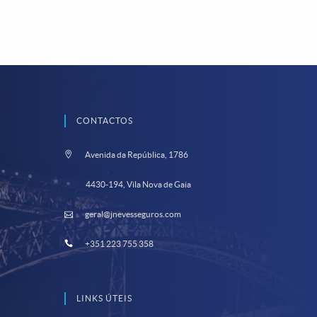
CONTACTOS
Avenida da República, 1786
4430-194, Vila Nova de Gaia
geral@jnevesseguros.com
+351 223 755 358
LINKS ÚTEIS