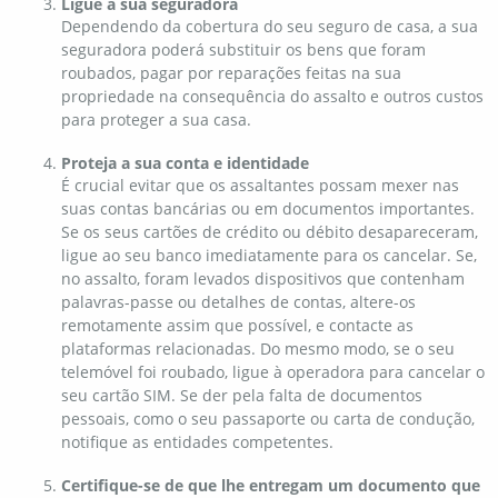
Ligue à sua seguradora
Dependendo da cobertura do seu seguro de casa, a sua
seguradora poderá substituir os bens que foram
roubados, pagar por reparações feitas na sua
propriedade na consequência do assalto e outros custos
para proteger a sua casa.
Proteja a sua conta e identidade
É crucial evitar que os assaltantes possam mexer nas
suas contas bancárias ou em documentos importantes.
Se os seus cartões de crédito ou débito desapareceram,
ligue ao seu banco imediatamente para os cancelar. Se,
no assalto, foram levados dispositivos que contenham
palavras-passe ou detalhes de contas, altere-os
remotamente assim que possível, e contacte as
plataformas relacionadas. Do mesmo modo, se o seu
telemóvel foi roubado, ligue à operadora para cancelar o
seu cartão SIM. Se der pela falta de documentos
pessoais, como o seu passaporte ou carta de condução,
notifique as entidades competentes.
Certifique-se de que lhe entregam um documento que